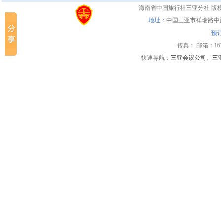
海南省中国旅行社三亚分社
版
地址：
中国三亚市祥瑞路中
预
传真： 邮箱：1670
快速导航：
三亚会议公司
、
三