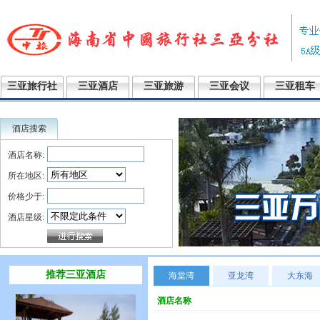
三亚旅行社
三亚酒店
三亚旅游
三亚会议
三亚租车
酒店搜索
酒店名称:
所在地区:
价格少于:
酒店星级:
推荐三亚酒店
海棠湾
亚龙湾
大东海
酒店名称