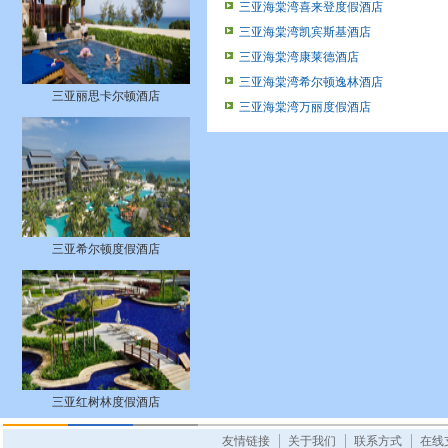
三亚海棠湾喜来登度假酒店
三亚海棠湾凯宾斯基酒店
三亚海棠湾康莱德酒店
三亚海棠湾希尔顿逸林酒店
三亚丽思卡尔顿酒店
三亚海棠湾万丽度假酒店
三亚希尔顿度假酒店
三亚红树林度假酒店
友情链接
关于我们
联系方式
在线